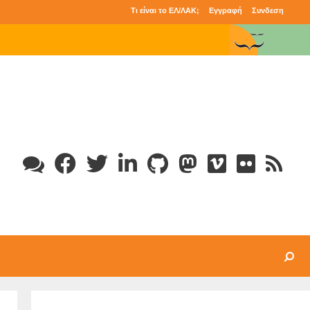
Τι είναι το ΕΛ/ΛΑΚ;
Εγγραφή
Συνδεση
Search