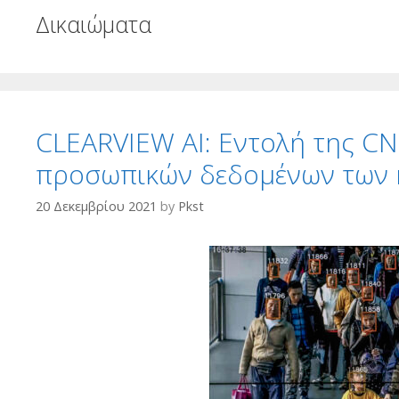
Δικαιώματα
CLEARVIEW AI: Εντολή της CN
προσωπικών δεδομένων των κ
20 Δεκεμβρίου 2021
by
Pkst