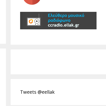
Tweets @eellak