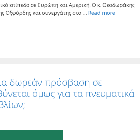
ικό επίπεδο σε Ευρώπη και Αμερική. Ο κ. Θεοδωράκης
ης Οξφόρδης και συνεργάτης στο …
Read more
για δωρεάν πρόσβαση σε
θύνεται όμως για τα πνευματικά
βλίων;