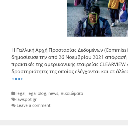
Η Γαλλική Αρχή Προστασίας Δεδομένων (Commission n
δημοσίευσε την από 26 Νοεμβρίου 2021 απόφασή τη
πρακτικές της αμερικανικής εταιρείας CLEARVIEW A
δραστηριότητες της οποίας ελέγχονται και σε άλλες
more
Categories
legal
,
legal blog
,
news
,
Δικαιώματα
Tags
lawspot.gr
Leave a comment