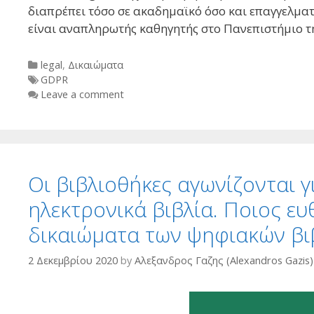
διαπρέπει τόσο σε ακαδημαϊκό όσο και επαγγελματ
είναι αναπληρωτής καθηγητής στο Πανεπιστήμιο τ
Categories
legal
,
Δικαιώματα
Tags
GDPR
Leave a comment
Οι βιβλιοθήκες αγωνίζονται 
ηλεκτρονικά βιβλία. Ποιος ευ
δικαιώματα των ψηφιακών βι
2 Δεκεμβρίου 2020
by
Αλεξανδρος Γαζης (Alexandros Gazis)