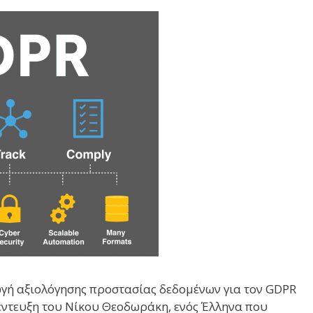
γωγή αξιολόγησης προστασίας δεδομένων για τον GDPR
υνέντευξη του Νίκου Θεοδωράκη, ενός Έλληνα που