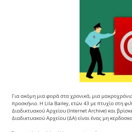
Για ακόμη μια φορά στα χρονικά, μια μακροχρόνια
προσκήνιο. Η Lila Bailey, ετών 43 με πτυχίο στη φ
Διαδικτυακού Αρχείου (Internet Archive) και βρίσκ
Διαδικτυακού Αρχείου (ΔΑ) είναι ένας μη κερδοσκ