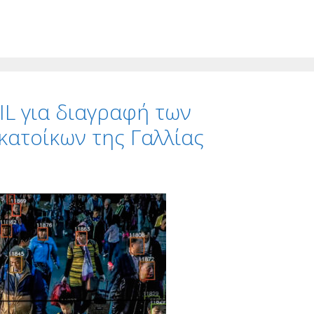
IL για διαγραφή των
ατοίκων της Γαλλίας