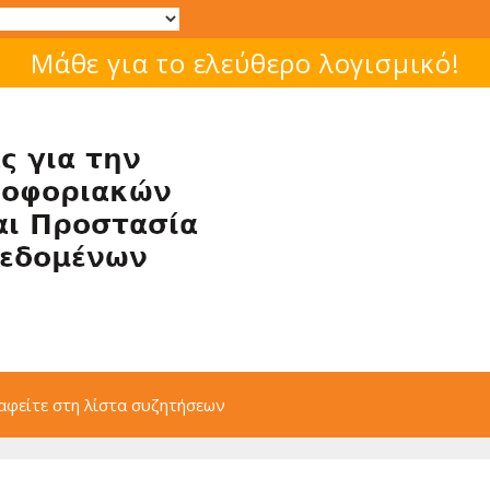
Μάθε για το ελεύθερο λογισμικό!
αφείτε στη λίστα συζητήσεων