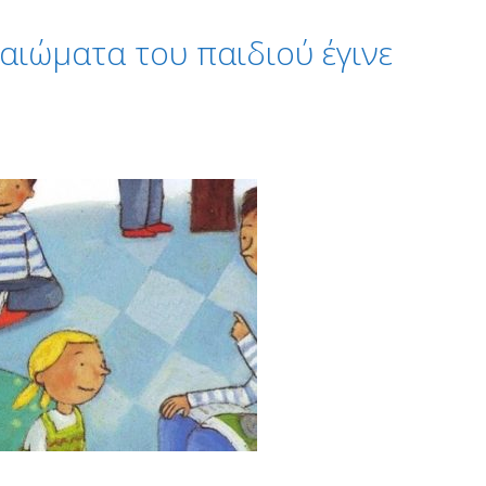
αιώματα του παιδιού έγινε