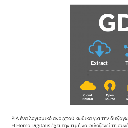
PIA ένα λογισμικό ανοιχτού κώδικα για την διεξα
Η Homo Digitalis έχει την τιμή να φιλοξενεί τη σ