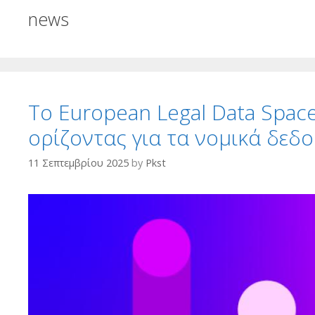
news
Το European Legal Data Spac
ορίζοντας για τα νομικά δεδ
11 Σεπτεμβρίου 2025
by
Pkst