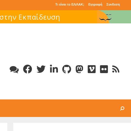
Τι είναι το ΕΛ/ΛΑΚ;
Εγγραφή
Συνδεση
Search