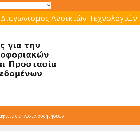
Μάθε για το ελεύθερο λογισμικό!
αφείτε στη λίστα συζητήσεων