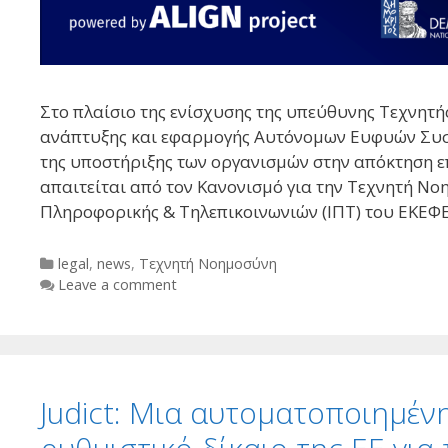
Στο πλαίσιο της ενίσχυσης της υπεύθυνης Τεχνητή
ανάπτυξης και εφαρμογής Αυτόνομων Ευφυών Συστημ
της υποστήριξης των οργανισμών στην απόκτηση ε
απαιτείται από τον Κανονισμό για την Τεχνητή Νοημ
Πληροφορικής & Τηλεπικοινωνιών (ΙΠΤ) του ΕΚΕΦ
Categories
legal
,
news
,
Τεχνητή Νοημοσύνη
Leave a comment
Judict: Μια αυτοματοποιημέν