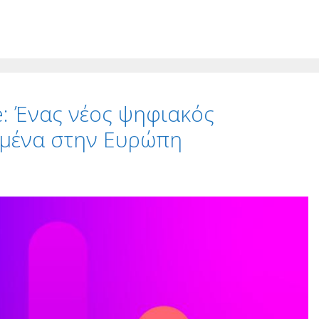
e: Ένας νέος ψηφιακός
ομένα στην Ευρώπη