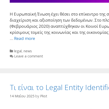
Η Ευρωπαϊκή Ένωση έχει θέσει στο επίκεντρο της 
διαχείριση και αξιοποίηση των δεδομένων. Στο πλ
(Φεβρουάριος 2020) αναπτύχθηκαν οι Κοινοί Ευρω
κρίσιμους τομείς της κοινωνίας και της οικονομίας
…
Read more
Categories
legal
,
news
Leave a comment
Τι είναι το Legal Entity Identifi
14 Μαΐου 2025
by
Pkst