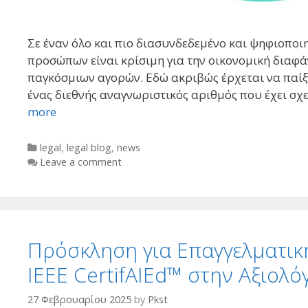
Σε έναν όλο και πιο διασυνδεδεμένο και ψηφιοποι
προσώπων είναι κρίσιμη για την οικονομική διαφά
παγκόσμιων αγορών. Εδώ ακριβώς έρχεται να παίξει 
ένας διεθνής αναγνωριστικός αριθμός που έχει σχε
more
Categories
legal
,
legal blog
,
news
Leave a comment
Πρόσκληση για Επαγγελματικ
IEEE CertifAIEd™ στην Αξιολ
27 Φεβρουαρίου 2025
by
Pkst