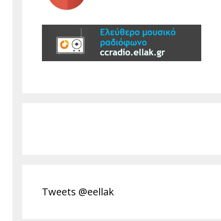
Tweets @eellak