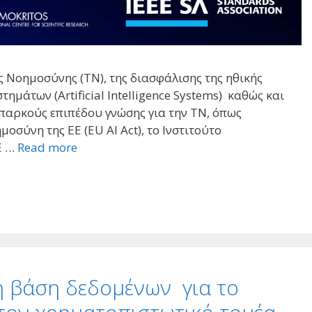
ς Νοημοσύνης (ΤΝ), της διασφάλισης της ηθικής
άτων (Artificial Intelligence Systems) καθώς και
παρκούς επιπέδου γνώσης για την ΤΝ, όπως
οσύνη της ΕΕ (EU AI Act), το Ινστιτούτο
Ε …
Read more
η βάση δεδομένων για το