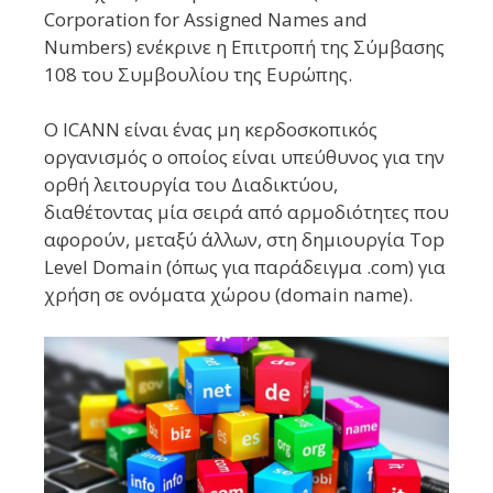
Corporation for Assigned Names and
Numbers) ενέκρινε η Επιτροπή της Σύμβασης
108 του Συμβουλίου της Ευρώπης.
Ο ICANN είναι ένας μη κερδοσκοπικός
οργανισμός ο οποίος είναι υπεύθυνος για την
ορθή λειτουργία του Διαδικτύου,
διαθέτοντας μία σειρά από αρμοδιότητες που
αφορούν, μεταξύ άλλων, στη δημιουργία Top
Level Domain (όπως για παράδειγμα .com) για
χρήση σε ονόματα χώρου (domain name).