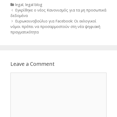
Categories
legal
,
legal blog
Post
Εγκρίθηκε ο νέος Κανονισμός για τα μη προσωπικά
navigation
δεδομένα
Ευρωκοινοβούλιο για Facebook: Οι εκλογικοί
νόμοι πρέπει να προσαρμοστούν στη νέα ψηφιακή
πραγματικότητα
Leave a Comment