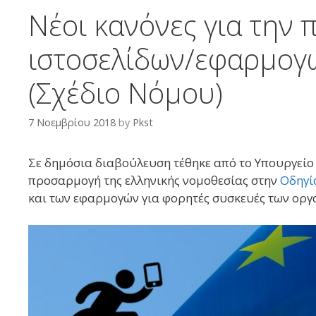
Νέοι κανόνες για την
ιστοσελίδων/εφαρμογ
(Σχέδιο Νόμου)
7 Νοεμβρίου 2018
by
Pkst
Σε δημόσια διαβούλευση τέθηκε από το Υπουργείο 
προσαρμογή της ελληνικής νομοθεσίας στην
Οδηγί
και των εφαρμογών για φορητές συσκευές των οργ