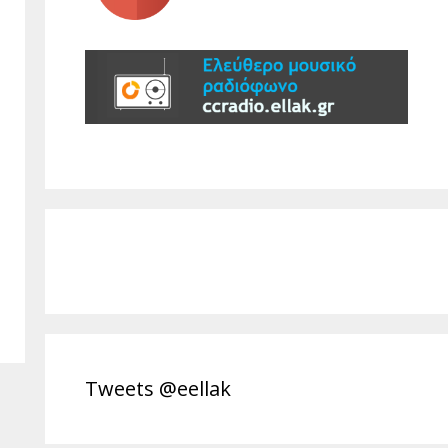
Tweets @eellak