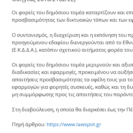
Οι φορείς του δημόσιου τομέα καταρτίζουν και ε
προσβασιμότητας των δικτυακών τόπων και των ε
Ο συντονισμός, η διαχείριση και η εκπόνηση του
προηγούμενου εδαφίου διενεργούνται από το Εθνι
(Ε.Κ.Δ.Δ.Α.), κατόπιν σχετικού αιτήματος φορέα το
Οι φορείς του δημόσιου τομέα μεριμνούν και αξιο
διαδικασίες και εφαρμογές, προκειμένου να αυξήσ
απαιτήσεις προσβασιμότητας τα οφέλη τους για του
εφαρμογών για φορητές συσκευές, καθώς και τη 
μη συμμόρφωσης προς τις απαιτήσεις του παρόντ
Στη διαβούλευση, η οποία θα διαρκέσει έως την Π
Πηγή άρθρου:
https://www.lawspot.gr