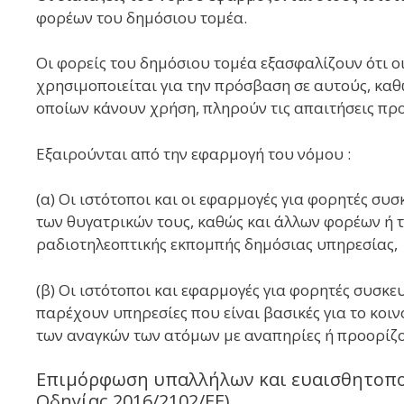
φορέων του δημόσιου τομέα.
Οι φορείς του δημόσιου τομέα εξασφαλίζουν ότι ο
χρησιμοποιείται για την πρόσβαση σε αυτούς, καθ
οποίων κάνουν χρήση, πληρούν τις απαιτήσεις πρ
Εξαιρούνται από την εφαρμογή του νόμου :
(α) Οι ιστότοποι και οι εφαρμογές για φορητές σ
των θυγατρικών τους, καθώς και άλλων φορέων ή
ραδιοτηλεοπτικής εκπομπής δημόσιας υπηρεσίας,
(β) Οι ιστότοποι και εφαρμογές για φορητές συσ
παρέχουν υπηρεσίες που είναι βασικές για το κοι
των αναγκών των ατόμων με αναπηρίες ή προορίζο
Επιμόρφωση υπαλλήλων και ευαισθητοποίη
Οδηγίας 2016/2102/ΕΕ)