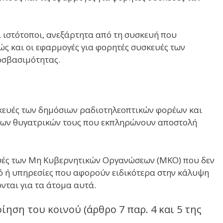
ι ιστότοποι, ανεξάρτητα από τη συσκευή που
ώς και οι εφαρμογές για φορητές συσκευές των
οσβασιμότητας.
υσκευές των δημόσιων ραδιοτηλεοπτικών φορέων και
 των θυγατρικών τους που εκπληρώνουν αποστολή
κευές των Μη Κυβερνητικών Οργανώσεων (ΜΚΟ) που δεν
νό ή υπηρεσίες που αφορούν ειδικότερα στην κάλυψη
νται για τα άτομα αυτά.
ση του κοινού (άρθρο 7 παρ. 4 και 5 της