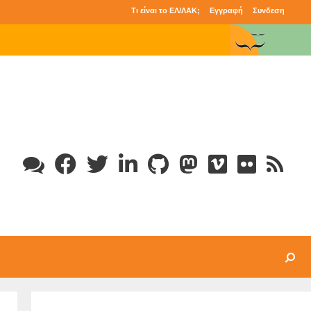
Τι είναι το ΕΛ/ΛΑΚ;
Εγγραφή
Συνδεση
Search