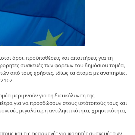
στοι όροι, προϋποθέσεις και απαιτήσεις για τη
 φορητές συσκευές των φορέων του δημόσιου τομέα,
ών από τους χρήστες, ιδίως τα άτομα με αναπηρίες,
/2102.
ομέα μεριμνούν για τη διευκόλυνση της
έτρα για να προσδώσουν στους ιστότοπούς τους και
υσκευές μεγαλύτερη αντιληπτικότητα, χρηστικότητα,
οπους και τις εφαρμογές για φορητές συσκευές των