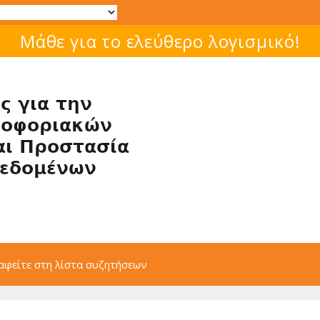
Μάθε για το ελεύθερο λογισμικό!
αφείτε στη λίστα συζητήσεων