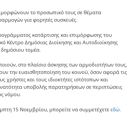
πιμορφώνουν το προσωπικό τους σε θέματα
φαρμογών για φορητές συσκευές.
 προγράμματος κατάρτισης και επιμόρφωσης του
κό Κέντρο Δημόσιας Διοίκησης και Αυτοδιοίκησης
υ δημόσιου τομέα.
ποιούν, στο πλαίσιο άσκησης των αρμοδιοτήτων τους,
ουν την ευαισθητοποίηση του κοινού, όσον αφορά τις
ς χρήστες και τους ιδιοκτήτες ιστότοπων και
δυνατότητα υποβολής παρατηρήσεων σε περιπτώσεις
ος νόμου.
έμπτη 15 Νοεμβρίου, μπορείτε να συμμετέχετε
εδώ
.