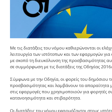
Με τις διατάξεις του νόμου καθιερώνονται οι ελάχι
λειτουργία των ιστότοπων και των εφαρμογών για
με σκοπό τη διευκόλυνση της προσβασιμότητας αυτ
σε συμμόρφωση με τις διατάξεις της Οδηγίας 2016
Σύμφωνα με την Οδηγία, οι φορείς του δημόσιου τ
προσβασιμότητας και λαμβάνουν τα απαραίτητα μ
στις εφαρμογές που χρησιμοποιούν για φορητές σ
κατανοησιμότητα και στιβαρότητα.
Οι διατάξεις του νόμου εφαρμόζονται στους ιστότ