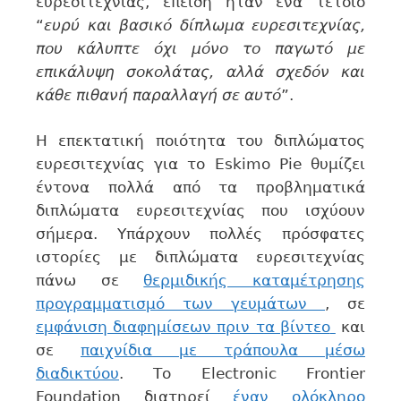
ευρεσιτεχνίας, επειδή ήταν ένα τέτοιο
“
ευρύ και βασικό δίπλωμα ευρεσιτεχνίας,
που κάλυπτε όχι μόνο το παγωτό με
επικάλυψη σοκολάτας, αλλά σχεδόν και
κάθε πιθανή παραλλαγή σε αυτό
”.
Η επεκτατική ποιότητα του διπλώματος
ευρεσιτεχνίας για το Eskimo Pie θυμίζει
έντονα πολλά από τα προβληματικά
διπλώματα ευρεσιτεχνίας που ισχύουν
σήμερα. Υπάρχουν πολλές πρόσφατες
ιστορίες με διπλώματα ευρεσιτεχνίας
πάνω σε
θερμιδικής καταμέτρησης
προγραμματισμό των γευμάτων
, σε
εμφάνιση διαφημίσεων πριν τα βίντεο
και
σε
παιχνίδια με τράπουλα μέσω
διαδικτύου
. Το Electronic Frontier
Foundation διατηρεί
έναν ολόκληρο