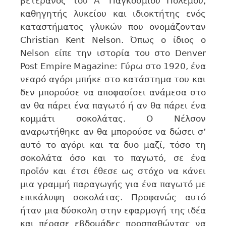
βετεράνος του Α’ Παγκοσμίου Πολέμου,
καθηγητής λυκείου και ιδιοκτήτης ενός
καταστήματος γλυκών που ονομάζονταν
Christian Kent Nelson. Όπως ο ίδιος ο
Nelson είπε την ιστορία του στο Denver
Post Empire Magazine: Γύρω στο 1920, ένα
νεαρό αγόρι μπήκε στο κατάστημα του και
δεν μπορούσε να αποφασίσει ανάμεσα στο
αν θα πάρει ένα παγωτό ή αν θα πάρει ένα
κομμάτι σοκολάτας. Ο Νέλσον
αναρωτήθηκε αν θα μπορούσε να δώσει σ’
αυτό το αγόρι και τα δυο μαζί, τόσο τη
σοκολάτα όσο και το παγωτό, σε ένα
προϊόν και έτσι έθεσε ως στόχο να κάνει
μια γραμμή παραγωγής για ένα παγωτό με
επικάλυψη σοκολάτας. Προφανώς αυτό
ήταν μια δύσκολη στην εφαρμογή της ιδέα
και πέρασε εβδομάδες προσπαθώντας να