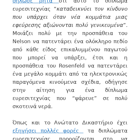
δήλωσε ρητά
ότι αυτό το δίπλωμα
ευρεσιτεχνίας “
καταδεικνύει τον κίνδυνο
που υπάρχει όταν νέα κομμάτια μιας
εφεύρεσης αξιώνονται πολύ γενικευμένα
”.
Μοιάζει πολύ με την προσπάθεια του
Nelson να πατεντάρει ένα ολόκληρο πεδίο
από κάθε είδος επικαλυμμένου παγωτού
που μπορεί να υπάρξει, έτσι και η
προσπάθεια του Rosenfeld να πατεντάρει
ένα μεγάλο κομμάτι από τα ηλεκτρονικώς
παραγόμενα κινούμενα σχέδια, οδήγησε
στην αίτηση για ένα δίπλωμα
ευρεσιτεχνίας που “ψάρευε” σε πολύ
σκοτεινά νερά.
Όπως και το Ανώτατο Δικαστήριο έχει
εξηγήσει πολλές φορές
τα διπλώματα
ευρεσιτεχνίας προορίζονται στο να