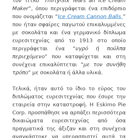
τον τίτλο “
Thirty-Six Years an Ice Cream
Maker
”, όπου περιγράφεται ένα επιδόρπιο
που ονομάζεται “
Ice Cream Cannon Balls
”
που ήταν σφαίρες παγωτού επικαλυμμένες
με σοκολάτα και ένα γερμανικό δίπλωμα
ευρεσιτεχνίας από το 1913 στο οποίο
περιγράφεται ένα “
υγρό ή πούλπα
περιεχόμενο
” που καταψύχεται και στη
συνέχεια επικαλύπτεται “
με τον συνήθη
τρόπο
” με σοκολάτα ή άλλα υλικά.
Τελικά, ήταν αυτό το ίδιο το εύρος του
διπλώματος ευρεσιτεχνίας που έσυρε την
εταιρεία στην καταστροφή. Η Eskimo Pie
Corp. προσπάθησε να αρπάξει περισσότερα
δικαιώματα ευρεσιτεχνίας από όσα
πραγματικά της άξιζαν και στη συνέχεια
αναγκάστηκε να υπερασπιστεί αυτά τα