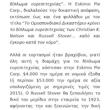
δίπλωμα ευρεσιτεχνίας
”. Η Eskimo Pie
Corp., διαλαλούσε την δικαστική απόφαση,
εκτύπωσε έως και ένα φυλλάδιο με τον
τίτλο “
Το Ομοσπονδιακό Δικαστήριο κρίνει
το δίπλωμα ευρεσιτεχνίας των Christian K.
Nelson και Russell Stover… καλό και
έγκυρο κατά τον νόμο
”.
Αλλά οι εορτασμοί ήταν βραχύβιοι, γιατί
όλη αυτή η διαμάχη για το δίπλωμα
ευρεσιτεχνίας κόστισαν στην Eskimo Pie
Corp. $4.000 την ημέρα σε νομικά έξοδα
(ή περίπου $53.000 την ημέρα σε αξία
υπολογιζόμενη με σημερινές τιμές του
2015). Ο Russell Stover θα ξεπουλήσει το
δικό του μερίδιο στην εταιρεία το 1923,
αφήνοντας την και ξεκινώντας την δική