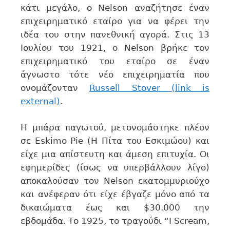
κάτι μεγάλο, ο Nelson αναζήτησε έναν
επιχειρηματικό εταίρο για να φέρει την
ιδέα του στην πανεθνική αγορά. Στις 13
Ιουλίου του 1921, ο Nelson βρήκε τον
επιχειρηματικό του εταίρο σε έναν
άγνωστο τότε νέο επιχειρηματία που
ονομάζονταν
Russell Stover
(link is
external)
.
Η μπάρα παγωτού, μετονομάστηκε πλέον
σε Eskimo Pie (Η Πίτα του Εσκιμώου) και
είχε μια απίστευτη και άμεση επιτυχία. Οι
εφημερίδες (ίσως να υπερβάλλουν λίγο)
αποκαλούσαν τον Nelson εκατομμυριούχο
και ανέφεραν ότι είχε έβγαζε μόνο από τα
δικαιώματα έως και $30.000 την
εβδομάδα. Το 1925, το τραγούδι “I Scream,