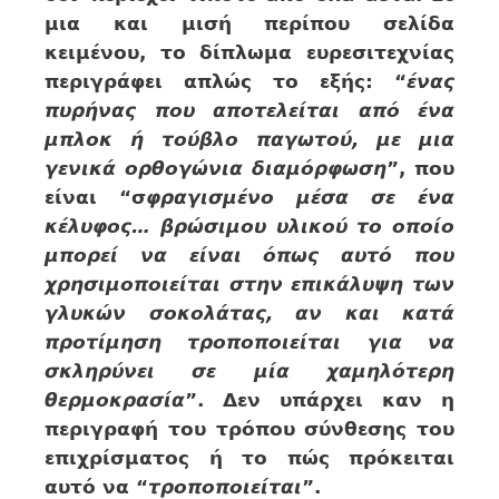
μια και μισή περίπου σελίδα
κειμένου, το δίπλωμα ευρεσιτεχνίας
περιγράφει απλώς το εξής: “
ένας
πυρήνας που αποτελείται από ένα
μπλοκ ή τούβλο παγωτού, με μια
γενικά ορθογώνια διαμόρφωση
”, που
είναι “σ
φραγισμένο μέσα σε ένα
κέλυφος… βρώσιμου υλικού το οποίο
μπορεί να είναι όπως αυτό που
χρησιμοποιείται στην επικάλυψη των
γλυκών σοκολάτας, αν και κατά
προτίμηση τροποποιείται για να
σκληρύνει σε μία χαμηλότερη
θερμοκρασία
”. Δεν υπάρχει καν η
περιγραφή του τρόπου σύνθεσης του
επιχρίσματος ή το πώς πρόκειται
αυτό να “
τροποποιείται
”.