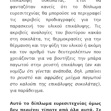
επικάλυψη σοκολάτας. Έτσι θα
φανταζόταν κανείς ότι το δίπλωμα
ευρεσιτεχνίας θα μπορούσε να περιγραφεί
τις ακριβείς προδιαγραφές για την
παρασκευή του υλικού επικάλυψης. Τις
ακριβείς αναλογίες του βουτύρου κακάο
στη σοκολάτα, τις θερμοκρασίες για την
θέρμανση και την ψύξη του υλικού ή ακόμη
και τον αριθμό των δευτερολέπτων που
χρειάζονται για να βουτήξεις την μπάρα
παγωτού στην ρευστή επικάλυψη (
αν και
νομίζω ότι γίνεται ανάποδα, δηλ. μπαίνει
το ρευστό και αφρώδες μείγμα παγωτού
στο καλούπι της επικάλυψης σοκολάτας
),
για παράδειγμα.
Αυτό το δίπλωμα ευρεσιτεχνίας όμως
δεν περιέχει τίποτε από όλα αυτά. Σε