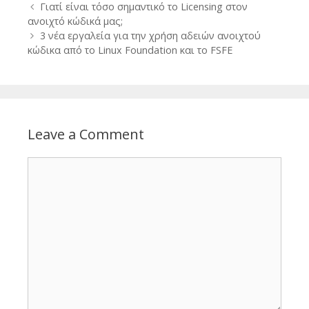
Post
Γιατί είναι τόσο σημαντικό το Licensing στον
navigation
ανοιχτό κώδικά μας;
3 νέα εργαλεία για την χρήση αδειών ανοιχτού
κώδικα από το Linux Foundation και το FSFE
Leave a Comment