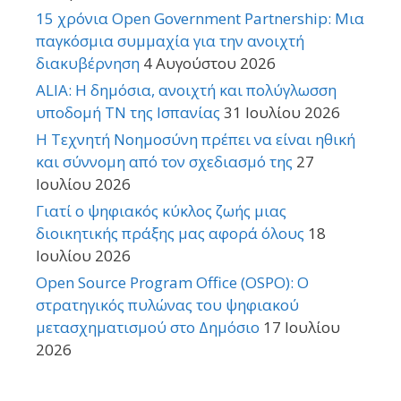
15 χρόνια Open Government Partnership: Μια
παγκόσμια συμμαχία για την ανοιχτή
διακυβέρνηση
4 Αυγούστου 2026
ALIA: Η δημόσια, ανοιχτή και πολύγλωσση
υποδομή ΤΝ της Ισπανίας
31 Ιουλίου 2026
Η Τεχνητή Νοημοσύνη πρέπει να είναι ηθική
και σύννομη από τον σχεδιασμό της
27
Ιουλίου 2026
Γιατί ο ψηφιακός κύκλος ζωής μιας
διοικητικής πράξης μας αφορά όλους
18
Ιουλίου 2026
Open Source Program Office (OSPO): Ο
στρατηγικός πυλώνας του ψηφιακού
μετασχηματισμού στο Δημόσιο
17 Ιουλίου
2026