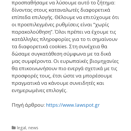
προσπαθήσαμε να λύσουμε αυτό το ζήτημα:
δίνοντας στους καταναλωτές διαφορετικά
επίπεδα επιλογής. Θέλουμε να επιτύχουμε ότι
οι προεπιλεγμένες ρυθμίσεις είναι “χωρίς
παρακολούθηση”. Όλοι πρέπει να έχουμε τις
κατάλληλες πληροφορίες για το τι σημαίνουν
τα διαφορετικά cookies. Στη συνέχεια θα
δώσαμε συγκατάθεση σύμφωνα με τα δικά
μας συμφέροντα. Οι ευρωπαϊκές βιομηχανίες
θα επικοινωνήσουν πιο ενεργά σχετικά με τις
προσφορές τους, έτσι ώστε να μπορέσουμε
πραγματικά να κάνουμε συνειδητές και
ενημερωμένες επιλογές.
Πηγή άρθρου:
https://www.lawspot.gr
Categories
legal
,
news