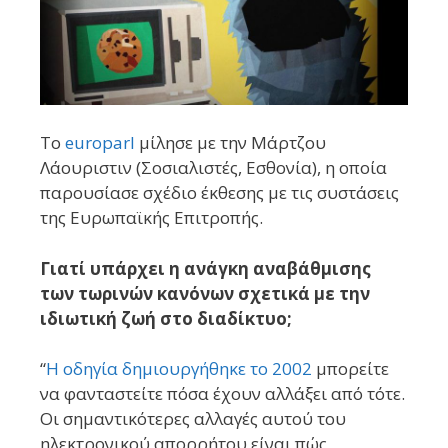
Το
europarl
μίλησε με την Μάρτζου
Λάουριστιν (Σοσιαλιστές, Εσθονία), η οποία
παρουσίασε σχέδιο έκθεσης με τις συστάσεις
της Ευρωπαϊκής Επιτροπής.
Γιατί υπάρχει η ανάγκη αναβάθμισης
των τωρινών κανόνων σχετικά με την
ιδιωτική ζωή στο διαδίκτυο;
“
Η οδηγία δημιουργήθηκε το 2002
μπορείτε
να φανταστείτε πόσα έχουν αλλάξει από τότε.
Οι σημαντικότερες αλλαγές αυτού του
ηλεκτρονικού απορρήτου είναι πώς