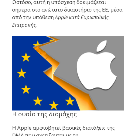
Ωστόσο, αυτή η υπόσχεση δοκιμάζεται
σήμερα στο ανώτατο δικαστήριο της ΕΕ, μέσα
από την υπόθεση
Apple κατά Ευρωπαϊκής
Επιτροπής
.
Η ουσία της διαμάχης
Η Apple αμφισβητεί βασικές διατάξεις της
DMA που σχετίζονται με τη