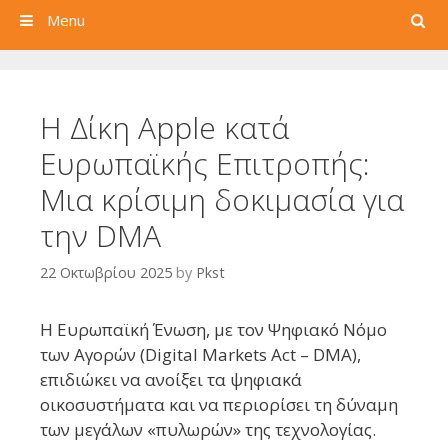
Search
Menu
Η Δίκη Apple κατά
Ευρωπαϊκής Επιτροπής:
Μια κρίσιμη δοκιμασία για
την DMA
22 Οκτωβρίου 2025
by
Pkst
Η Ευρωπαϊκή Ένωση, με τον Ψηφιακό Νόμο
των Αγορών (Digital Markets Act – DMA),
επιδιώκει να ανοίξει τα ψηφιακά
οικοσυστήματα και να περιορίσει τη δύναμη
των μεγάλων «πυλωρών» της τεχνολογίας.