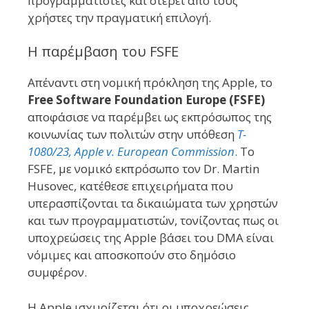
προγραμματιστές και στερεί από τους
χρήστες την πραγματική επιλογή.
Η παρέμβαση του FSFE
Απέναντι στη νομική πρόκληση της Apple, το
Free Software Foundation Europe (FSFE)
αποφάσισε να παρέμβει ως εκπρόσωπος της
κοινωνίας των πολιτών στην υπόθεση
T-
1080/23, Apple v. European Commission
.
Το
FSFE, με νομικό εκπρόσωπο τον Dr. Martin
Husovec, κατέθεσε επιχειρήματα που
υπερασπίζονται τα δικαιώματα των χρηστών
και των προγραμματιστών, τονίζοντας πως οι
υποχρεώσεις της Apple βάσει του DMA είναι
νόμιμες και αποσκοπούν στο δημόσιο
συμφέρον.
Η Apple ισχυρίζεται ότι οι υποχρεώσεις