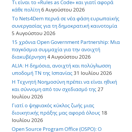
Τι είναι το «Rules as Code» και γιατί αφορά
κάθε πολίτη
6 Αυγούστου 2026
Το Nets4Dem περνά σε νέα φάση ευρωπαϊκής
συνεργασίας για τη δημοκρατική καινοτομία
5 Αυγούστου 2026
15 χρόνια Open Government Partnership: Μια
παγκόσμια συμμαχία για την ανοιχτή
διακυβέρνηση
4 Αυγούστου 2026
ALIA: Η δημόσια, ανοιχτή και πολύγλωσση
υποδομή ΤΝ της Ισπανίας
31 Ιουλίου 2026
Η Τεχνητή Νοημοσύνη πρέπει να είναι ηθική
και σύννομη από τον σχεδιασμό της
27
Ιουλίου 2026
Γιατί ο ψηφιακός κύκλος ζωής μιας
διοικητικής πράξης μας αφορά όλους
18
Ιουλίου 2026
Open Source Program Office (OSPO): Ο