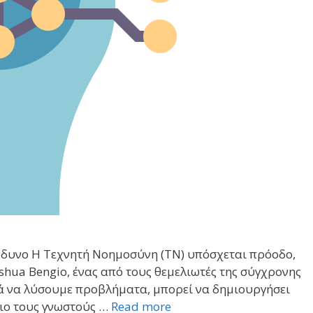
νδυνο Η Τεχνητή Νοημοσύνη (ΤΝ) υπόσχεται πρόοδο,
shua Bengio, ένας από τους θεμελιωτές της σύγχρονης
ά να λύσουμε προβλήματα, μπορεί να δημιουργήσει
 πιο τους γνωστούς …
Read more