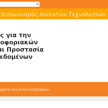
 Διαγωνισμός Ανοικτών Τεχνολογιών
αφείτε στη λίστα συζητήσεων