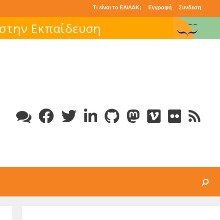
Τι είναι το ΕΛ/ΛΑΚ;
Εγγραφή
Συνδεση
 στην Εκπαίδευση
Search