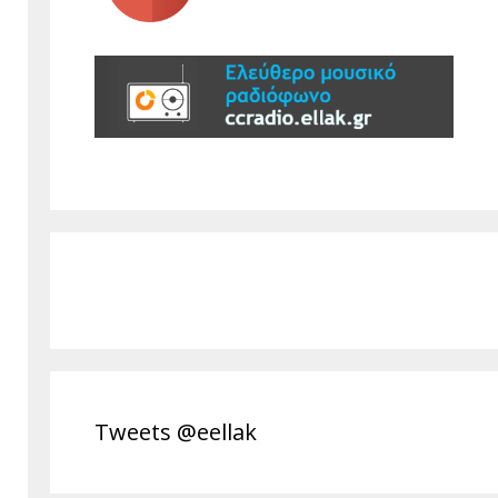
Tweets @eellak