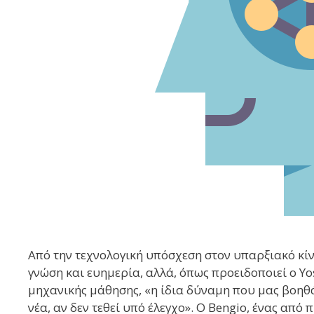
Από την τεχνολογική υπόσχεση στον υπαρξιακό κί
γνώση και ευημερία, αλλά, όπως προειδοποιεί ο Yo
μηχανικής μάθησης, «η ίδια δύναμη που μας βοηθ
νέα, αν δεν τεθεί υπό έλεγχο». Ο Bengio, ένας από