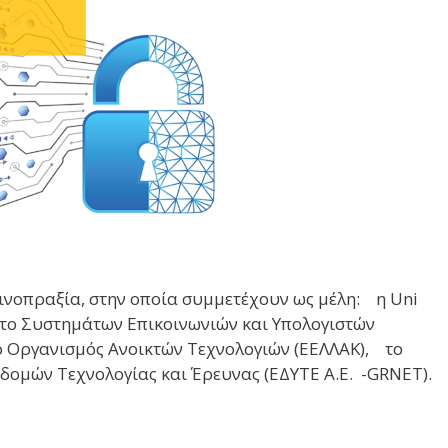
ινοπραξία, στην οποία συμμετέχουν ως μέλη: η Uni
ύτο Συστημάτων Επικοινωνιών και Υπολογιστών
ο Οργανισμός Ανοικτών Τεχνολογιών (ΕΕΛΛΑΚ), το
δομών Τεχνολογίας και Έρευνας (ΕΔΥΤΕ A.E. -GRNET).