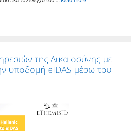
ιαστικά τον έλεγχο του …
Read more
ηρεσιών της Δικαιοσύνης με
την υποδομή eIDAS μέσω του