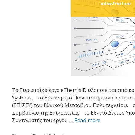
Το Ευρωπαϊκό έργο eThemisID υλοποιείται από κο
Systems, το Ερευνητικό Πανεπιστημιακό Ινστιτο
(ΕΠΙΣΕΥ) του Εθνικού Μετσόβιου Πολυτεχνείου, 
Συμβούλιο της Επικρατείας το Εθνικό Δίκτυο Υπο
Συντονιστής του έργου …
Read more