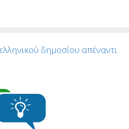
 ελληνικού δημοσίου απέναντι