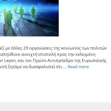
αζί με άλλες 29 οργανώσεις της κοινωνίας των πολιτών
απηύθυνε ανοιχτή επιστολή προς την εκλεγμένη
er Leyen, και τον Πρώτο Αντιπρόεδρο της Ευρωπαϊκής
υτή ζητάμε να διασφαλιστεί ότι …
Read more