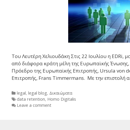
Του Λευτέρη Χελιουδάκη Στις 22 Ιουλίου η EDRi, μ
από διάφορα κράτη μέλη της Ευρωπαϊκής Ένωσης, 
Πρόεδρο της Ευρωπαϊκής Επιτροπής, Ursula von d
Επιτροπής, Frans Timmermans. Με την επιστολή α
Categories
legal
,
legal blog
,
Δικαιώματα
Tags
data retention
,
Homo Digitalis
Leave a comment