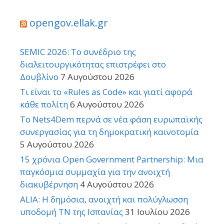
opengov.ellak.gr
SEMIC 2026: Το συνέδριο της
διαλειτουργικότητας επιστρέφει στο
Δουβλίνο
7 Αυγούστου 2026
Τι είναι το «Rules as Code» και γιατί αφορά
κάθε πολίτη
6 Αυγούστου 2026
Το Nets4Dem περνά σε νέα φάση ευρωπαϊκής
συνεργασίας για τη δημοκρατική καινοτομία
5 Αυγούστου 2026
15 χρόνια Open Government Partnership: Μια
παγκόσμια συμμαχία για την ανοιχτή
διακυβέρνηση
4 Αυγούστου 2026
ALIA: Η δημόσια, ανοιχτή και πολύγλωσση
υποδομή ΤΝ της Ισπανίας
31 Ιουλίου 2026