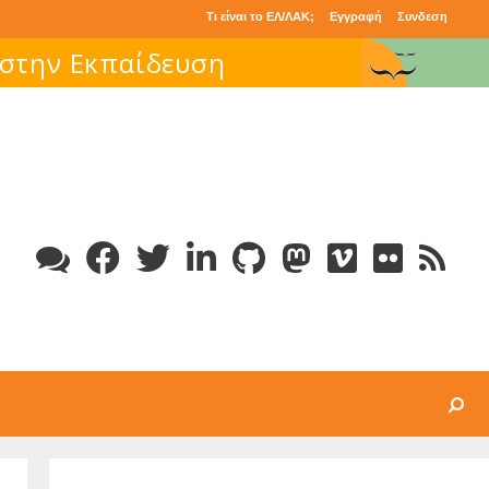
Τι είναι το ΕΛ/ΛΑΚ;
Εγγραφή
Συνδεση
 στην Εκπαίδευση
Search