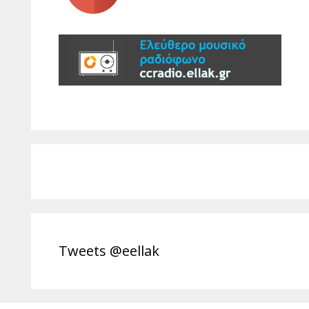
Tweets @eellak