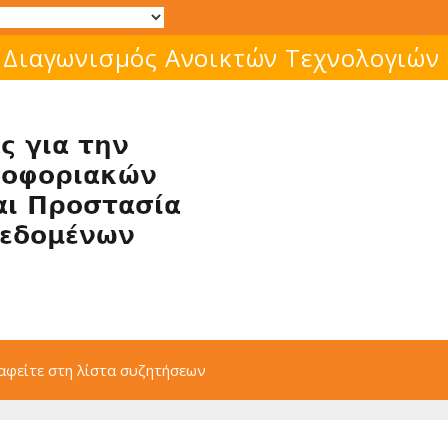
 Διαγωνισμός Ανοικτών Τεχνολογιών
αφείτε στη λίστα συζητήσεων