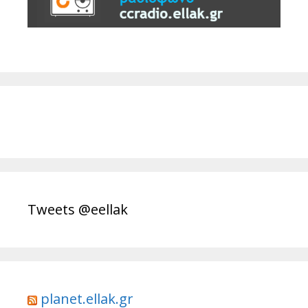
Tweets @eellak
planet.ellak.gr