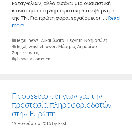
καταγγελιών, αλλά εισάγει μια ουσιαστική
καινοτομία στη δημοκρατική διακυβέρνηση
της ΤΝ. Για πρώτη φορά, εργαζόμενοι, …
Read
more
Categories
legal
,
news
,
Δικαιώματα
,
Τεχνητή Νοημοσύνη
Tags
legal
,
whistleblower
,
Μάρτρες Δημοσίου
Συμφέροντος
Leave a comment
Προσχέδιο οδηγιών για την
προστασία πληροφοριοδοτών
στην Ευρώπη
19 Αυγούστου 2016
by
Pkst