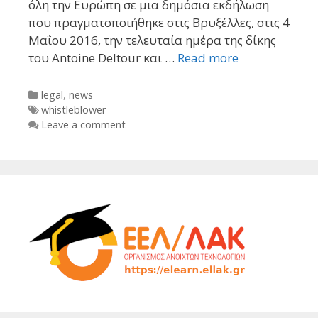
όλη την Ευρώπη σε μια δημόσια εκδήλωση
που πραγματοποιήθηκε στις Βρυξέλλες, στις 4
Μαΐου 2016, την τελευταία ημέρα της δίκης
του Antoine Deltour και …
Read more
Categories
legal
,
news
Tags
whistleblower
Leave a comment